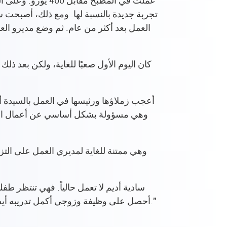
عملت في المطبخ م
تجربة جديدة بالنسبة لها. ومع ذلك، أصبحت س
العمل بعد أكثر من عام. ثم وضع مديرو ال
وهي مسؤولة بشكل أساسي عن أعمال التنظيف.
وهي ممتنة للغاية لمديري العمل على التز
سادية أديم لا تعمل حالياً. فهي تنتظر طفل
أحصل على وظيفة وزوجي أكمل تدريبه أيضًا. ويمكنه مواصلة العمل في الشركة، وأخيرًا حصل ابني على مكان في الحضانة. لقد وصلت إلى المنزل الآن."