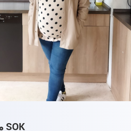
مقابلة مع مديري وظائف SOK