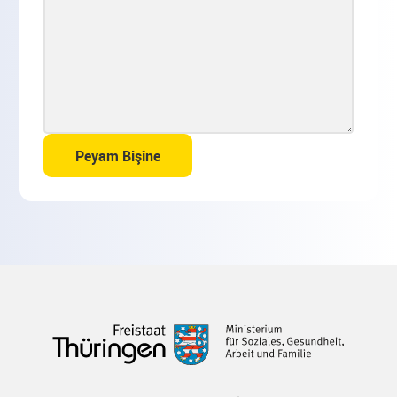
Peyam Bişîne