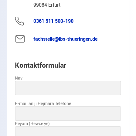
99084 Erfurt
0361 511 500-190
fachstelle@ibs-thueringen.de
Kontaktformular
Nav
E-mail an jî Hejmara Telefonê
Peyam (Hewce ye)