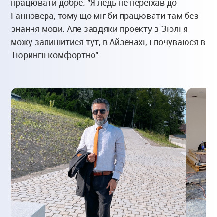
працювати добре. "Я ледь не переїхав до
Ганновера, тому що міг би працювати там без
знання мови. Але завдяки проекту в Зіолі я
можу залишитися тут, в Айзенахі, і почуваюся в
Тюрингії комфортно".