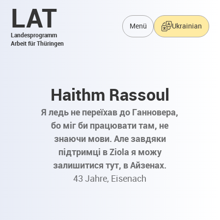
LAT
Menü
Ukrainian
Landesprogramm
Arbeit für Thüringen
Haithm Rassoul
Я ледь не переїхав до Ганновера,
бо міг би працювати там, не
знаючи мови. Але завдяки
підтримці в Ziola я можу
залишитися тут, в Айзенах.
43 Jahre, Eisenach