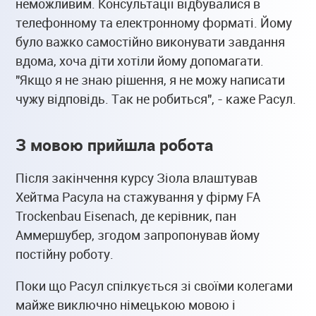
неможливим. Консультації відбувалися в
телефонному та електронному форматі. Йому
було важко самостійно виконувати завдання
вдома, хоча діти хотіли йому допомагати.
"Якщо я не знаю рішення, я не можу написати
чужу відповідь. Так не робиться", - каже Расул.
З мовою прийшла робота
Після закінчення курсу Зіола влаштував
Хейтма Расула на стажування у фірму FA
Trockenbau Eisenach, де керівник, пан
Аммершубер, згодом запропонував йому
постійну роботу.
Поки що Расул спілкується зі своїми колегами
майже виключно німецькою мовою і