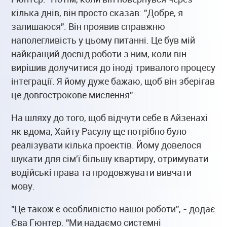
кілька днів, він просто сказав: "Добре, я
залишаюся". Він проявив справжню
наполегливість у цьому питанні. Це був мій
найкращий досвід роботи з ним, коли він
вирішив долучитися до іноді тривалого процесу
інтеграції. Я йому дуже бажаю, щоб він зберігав
це довгострокове мислення".
На шляху до того, щоб відчути себе в Айзенахі
як вдома, Хайту Расулу ще потрібно було
реалізувати кілька проектів. Йому довелося
шукати для сім'ї більшу квартиру, отримувати
водійські права та продовжувати вивчати
мову.
"Це також є особливістю нашої роботи", - додає
Єва Гюнтер. "Ми надаємо системні