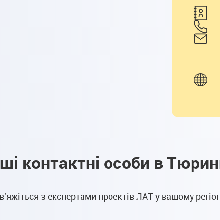
нші контактні особи в Тюринг
в'яжіться з експертами проектів ЛАТ у вашому регіон