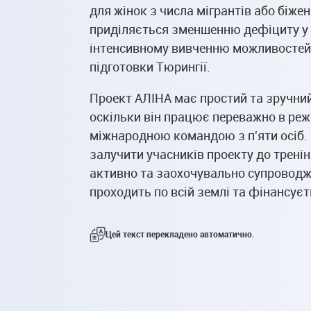
для жінок з числа мігрантів або біжен
приділяється зменшенню дефіциту у с
інтенсивному вивченню можливостей 
підготовки Тюрингії.
Проект АЛІНА має простий та зручний
оскільки він працює переважно в реж
міжнародною командою з п'яти осіб.
залучити учасників проекту до тренін
активно та заохочувально супроводжу
проходить по всій землі та фінансує
Цей текст перекладено автоматично.