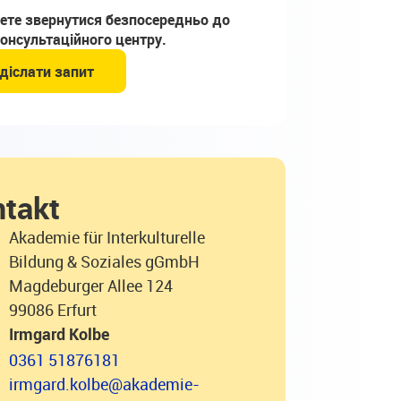
ете звернутися безпосередньо до
онсультаційного центру.
діслати запит
takt
Akademie für Interkulturelle
Bildung & Soziales gGmbH
Magdeburger Allee 124
99086 Erfurt
Irmgard Kolbe
0361 51876181
irmgard.kolbe@akademie-