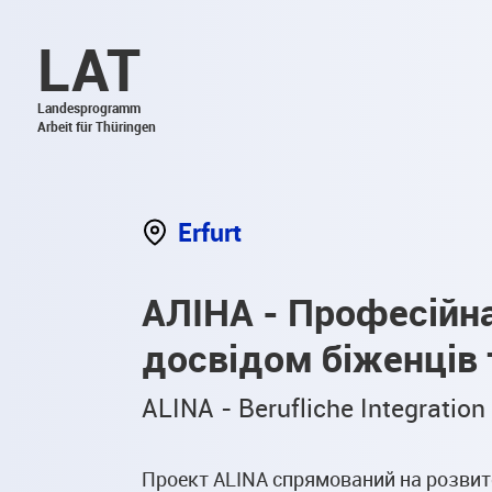
LAT
Landesprogramm
Arbeit für Thüringen
Erfurt
АЛІНА - Професійна
досвідом біженців 
ALINA - Berufliche Integratio
Проект ALINA спрямований на розвит