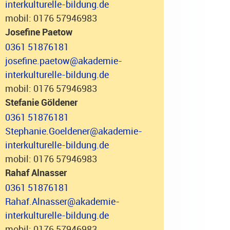
interkulturelle-bildung.de
mobil: 0176 57946983
Josefine Paetow
0361 51876181
josefine.paetow@akademie-
interkulturelle-bildung.de
mobil: 0176 57946983
Stefanie Göldener
0361 51876181
Stephanie.Goeldener@akademie-
interkulturelle-bildung.de
mobil: 0176 57946983
Rahaf Alnasser
0361 51876181
Rahaf.Alnasser@akademie-
interkulturelle-bildung.de
mobil: 0176 57946983