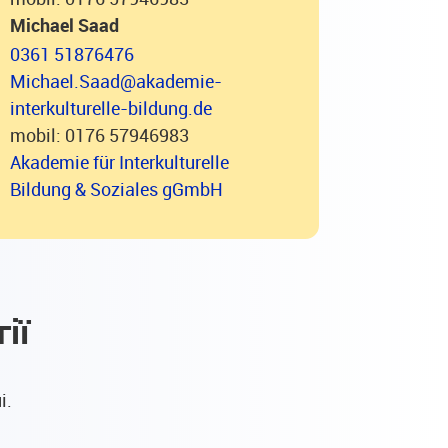
Michael Saad
0361 51876476
Michael.Saad@akademie-
interkulturelle-bildung.de
mobil: 0176 57946983
Akademie für Interkulturelle
Bildung & Soziales gGmbH
ії
і.